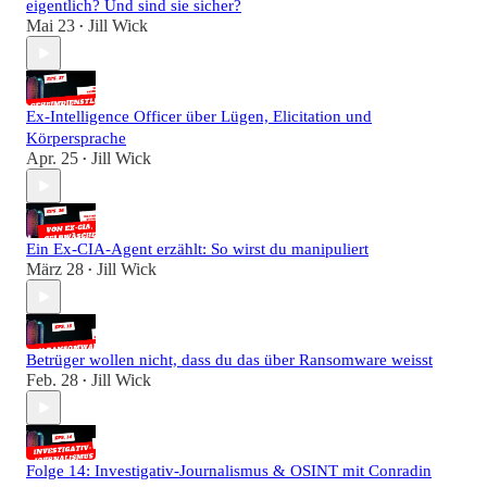
eigentlich? Und sind sie sicher?
Mai 23
Jill Wick
•
Ex-Intelligence Officer über Lügen, Elicitation und
Körpersprache
Apr. 25
Jill Wick
•
Ein Ex-CIA-Agent erzählt: So wirst du manipuliert
März 28
Jill Wick
•
Betrüger wollen nicht, dass du das über Ransomware weisst
Feb. 28
Jill Wick
•
Folge 14: Investigativ-Journalismus & OSINT mit Conradin