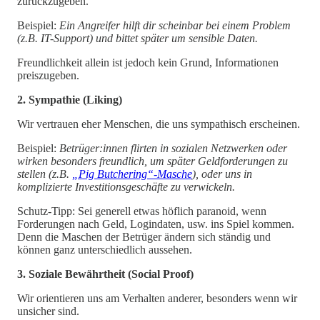
zurückzugeben.
Beispiel:
Ein Angreifer hilft dir scheinbar bei einem Problem
(z.B. IT-Support) und bittet später um sensible Daten.
Freundlichkeit allein ist jedoch kein Grund, Informationen
preiszugeben.
2. Sympathie (Liking)
Wir vertrauen eher Menschen, die uns sympathisch erscheinen.
Beispiel:
Betrüger:innen flirten in sozialen Netzwerken oder
wirken besonders freundlich, um später Geldforderungen zu
stellen (z.B.
„Pig Butchering“-Masche
), oder uns in
komplizierte Investitionsgeschäfte zu verwickeln.
Schutz-Tipp: Sei generell etwas höflich paranoid, wenn
Forderungen nach Geld, Logindaten, usw. ins Spiel kommen.
Denn die Maschen der Betrüger ändern sich ständig und
können ganz unterschiedlich aussehen.
3. Soziale Bewährtheit (Social Proof)
Wir orientieren uns am Verhalten anderer, besonders wenn wir
unsicher sind.