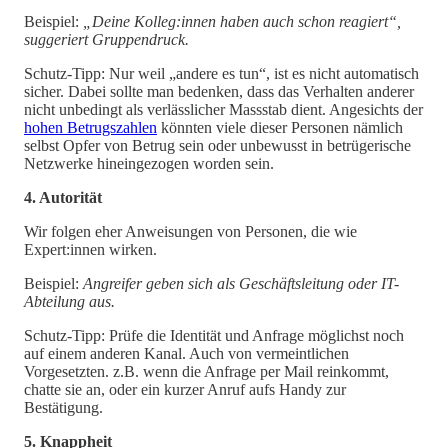
Beispiel:
„Deine Kolleg:innen haben auch schon reagiert“,
suggeriert Gruppendruck.
Schutz-Tipp: Nur weil „andere es tun“, ist es nicht automatisch
sicher. Dabei sollte man bedenken, dass das Verhalten anderer
nicht unbedingt als verlässlicher Massstab dient. Angesichts der
hohen Betrugszahlen
könnten viele dieser Personen nämlich
selbst Opfer von Betrug sein oder unbewusst in betrügerische
Netzwerke hineingezogen worden sein.
4. Autorität
Wir folgen eher Anweisungen von Personen, die wie
Expert:innen wirken.
Beispiel:
Angreifer geben sich als Geschäftsleitung oder IT-
Abteilung aus.
Schutz-Tipp: Prüfe die Identität und Anfrage möglichst noch
auf einem anderen Kanal. Auch von vermeintlichen
Vorgesetzten. z.B. wenn die Anfrage per Mail reinkommt,
chatte sie an, oder ein kurzer Anruf aufs Handy zur
Bestätigung.
5. Knappheit