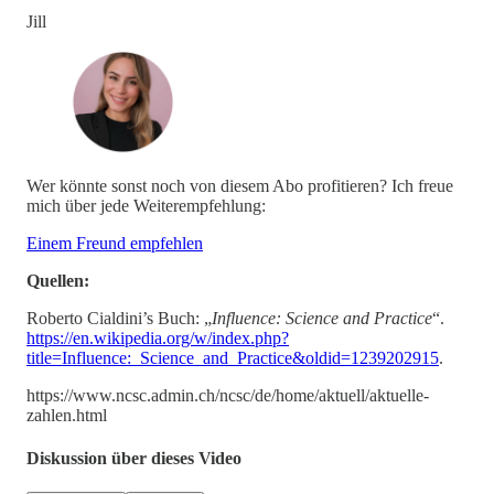
Jill
Wer könnte sonst noch von diesem Abo profitieren? Ich freue
mich über jede Weiterempfehlung:
Einem Freund empfehlen
Quellen:
Roberto Cialdini’s Buch: „
Influence: Science and Practice
“.
https://en.wikipedia.org/w/index.php?
title=Influence:_Science_and_Practice&oldid=1239202915
.
https://www.ncsc.admin.ch/ncsc/de/home/aktuell/aktuelle-
zahlen.html
Diskussion über dieses Video