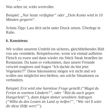
Was selten ist, wirkt wertvoller.
Beispiel:
„Nur heute verfügbar“ oder „Dein Konto wird in 10
Minuten gesperrt“.
Schutz-Tipp: Lass dich nicht unter Druck setzen. Überlege in
Ruhe.
6. Konsistenz
Wir wollen unserem Umfeld ein sicheres, gleichbleibendes Bild
von uns vermitteln. Beispielsweise, wenn wir einmal aufhören
Fleisch zu essen und dann wieder ein Stück Steak bestellen im
Restaurant. Da kann es vorkommen, dass unsere Freunde
verwirrt reagieren und fragen “Ich dachte du bist jetzt
Vegetarier?!” Diese Inkonsistenz mögen wir nicht und wir
wollen uns möglichst treu bleiben, um solche Situationen zu
verhindern.
Beispiel:
Erst wird eine harmlose Frage gestellt (“Magst du
Ferien in warmen Ländern?“, oder “Bist du auch gegen
Hungerleid?”), dann folgen immer sensiblere Anfragen
(“Willst du den Leuten im Land xy helfen?”, “Wie viel $ wäre
dir diese Hilfe wert?”).