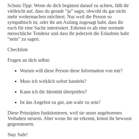
Schutz-Tipp: Wenn du dich beginnst darauf zu achten, fällt dir
vielleicht auf, dass du gerade “ja” sagst, obwohl du gar nicht
mehr weitermachen möchtest. Nur weil die Person so
sympathisch ist, oder ihr am Anfang zugesagt habt, dass ihr
euch für eine Sache interessiert. Erkennt es als eine normale
menschliche Tendenz und dass ihr jederzeit die Erlaubnis habt
“nein” zu sagen.
Checkliste
Fragen an dich selbst:
Warum will diese Person diese Information von mir?
Muss ich wirklich sofort handeln?
Kann ich die Identität überprüfen?
Ist das Angebot zu gut, um wahr zu sein?
Diese Prinzipien funktionieren, weil sie unser angeborenes
Verhalten steuern. Aber wenn ihr sie erkennt, könnt ihr bewusst
gegensteuern.
Stay Safe!