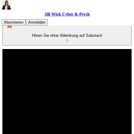
Jill Wick Cyber & Psych
Abonnieren
Anmelden
Hören Sie ohne Ablenkung auf Substack