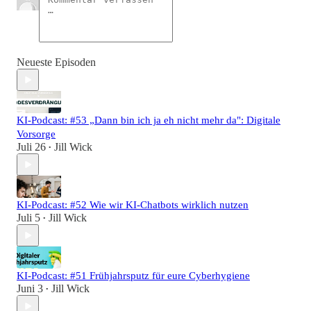
Neueste Episoden
KI-Podcast: #53 „Dann bin ich ja eh nicht mehr da": Digitale
Vorsorge
Juli 26
Jill Wick
•
KI-Podcast: #52 Wie wir KI-Chatbots wirklich nutzen
Juli 5
Jill Wick
•
KI-Podcast: #51 Frühjahrsputz für eure Cyberhygiene
Juni 3
Jill Wick
•