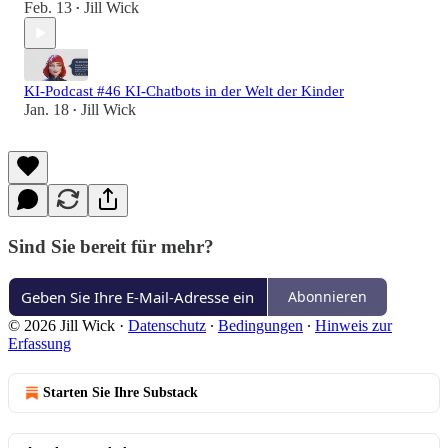
Feb. 13
Jill Wick
•
KI-Podcast #46 KI-Chatbots in der Welt der Kinder
Jan. 18
Jill Wick
•
Sind Sie bereit für mehr?
Abonnieren
© 2026 Jill Wick
·
Datenschutz
∙
Bedingungen
∙
Hinweis zur
Erfassung
Starten Sie Ihre Substack