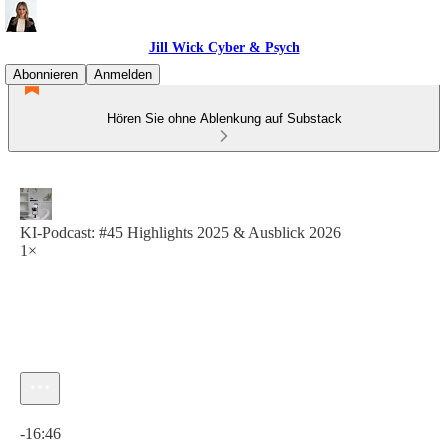
Jill Wick Cyber & Psych
Abonnieren
Anmelden
Hören Sie ohne Ablenkung auf Substack
KI-Podcast: #45 Highlights 2025 & Ausblick 2026
1×
Aktuelle Uhrzeit: 0:00 / Gesamtzeit: -16:46
-16:46