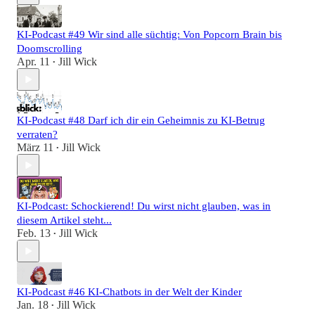
KI-Podcast #49 Wir sind alle süchtig: Von Popcorn Brain bis
Doomscrolling
Apr. 11
Jill Wick
•
KI-Podcast #48 Darf ich dir ein Geheimnis zu KI-Betrug
verraten?
März 11
Jill Wick
•
KI-Podcast: Schockierend! Du wirst nicht glauben, was in
diesem Artikel steht...
Feb. 13
Jill Wick
•
KI-Podcast #46 KI-Chatbots in der Welt der Kinder
Jan. 18
Jill Wick
•