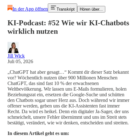
In der App öffnen
Transkript
Hören über...
KI-Podcast: #52 Wie wir KI-Chatbots
wirklich nutzen
Jill Wick
Juli 05, 2026
„ChatGPT hat aber gesagt…“ Kommt dir dieser Satz bekannt
vor? Wöchentlich nutzen über 900 Millionen Menschen
ChatGPT, das sind fast 10 % der erwachsenen
Weltbevölkerung. Wir lassen uns E-Mails formulieren, holen
Beziehungsrat ein, ersetzen die Google-Suche und schütten
den Chatbots sogar unser Herz aus. Doch während wir immer
offener werden, geben uns die KI-Assistenten fast immer
Recht. Da wird es heikel. Denn ein digitaler Ja-Sager, der uns
schmeichelt, unsere Fehler übernimmt und uns im Streit stets
bestätigt, verändert, wie wir denken, entscheiden und streiten.
In diesem Artikel geht es um: