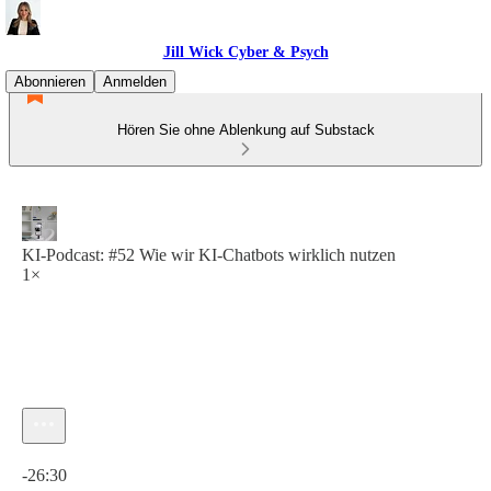
Jill Wick Cyber & Psych
Abonnieren
Anmelden
Hören Sie ohne Ablenkung auf Substack
KI-Podcast: #52 Wie wir KI-Chatbots wirklich nutzen
1×
Aktuelle Uhrzeit: 0:00 / Gesamtzeit: -26:30
-26:30