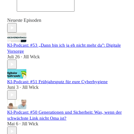
Neueste Episoden
KI-Podcast: #53 „Dann bin ich ja eh nicht mehr da": Digitale
Vorsorge
Juli 26
Jill Wick
•
KI-Podcast: #51 Frühjahrsputz für eure Cyberhygiene
Juni 3
Jill Wick
•
KI-Podcast: #50 Generationen und Sicherheit: Was, wenn der
schwächste Link nicht Oma ist?
Mai 6
Jill Wick
•