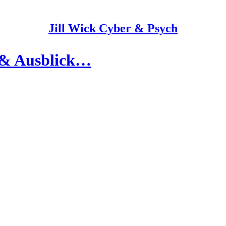
Jill Wick Cyber & Psych
5 & Ausblick…