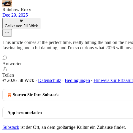
Rainbow Roxy
Dec 29, 2025
Gelikt von Jill Wick
This article comes at the perfect time, really hitting the nail on the
fascinating and a bit daunting, and I'm so curious what 2026 will unve
Antworten
Teilen
© 2026 Jill Wick
·
Datenschutz
∙
Bedingungen
∙
Hinweis zur Erfassu
Starten Sie Ihre Substack
App herunterladen
Substack
ist der Ort, an dem großartige Kultur ein Zuhause findet.