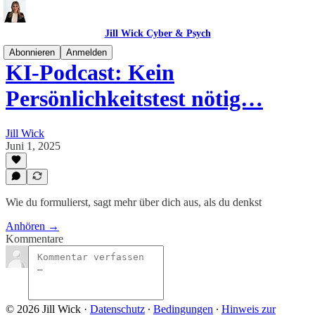
Jill Wick Cyber & Psych
Abonnieren
Anmelden
KI-Podcast: Kein
Persönlichkeitstest nötig…
Jill Wick
Juni 1, 2025
Wie du formulierst, sagt mehr über dich aus, als du denkst
Anhören →
Kommentare
© 2026 Jill Wick
·
Datenschutz
∙
Bedingungen
∙
Hinweis zur