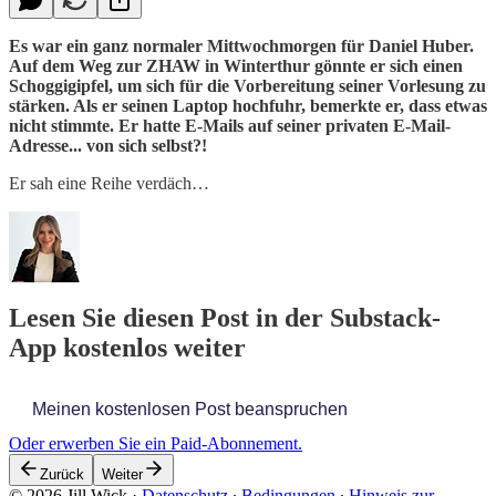
Es war ein ganz normaler Mittwochmorgen für Daniel Huber.
Auf dem Weg zur ZHAW in Winterthur gönnte er sich einen
Schoggigipfel, um sich für die Vorbereitung seiner Vorlesung zu
stärken. Als er seinen Laptop hochfuhr, bemerkte er, dass etwas
nicht stimmte. Er hatte E-Mails auf seiner privaten E-Mail-
Adresse... von sich selbst?!
Er sah eine Reihe verdäch…
Lesen Sie diesen Post in der Substack-
App kostenlos weiter
Meinen kostenlosen Post beanspruchen
Oder erwerben Sie ein Paid-Abonnement.
Zurück
Weiter
© 2026 Jill Wick
·
Datenschutz
∙
Bedingungen
∙
Hinweis zur