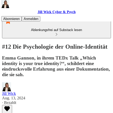
Jill Wick Cyber & Psych
Abonnieren
Anmelden
Ablenkungsfrei auf Substack lesen
#12 Die Psychologie der Online-Identität
Emma Gannon, in ihrem TEDx Talk „Which
identity is your true identity?“, schildert eine
eindrucksvolle Erfahrung aus einer Dokumentation,
die sie sah.
Jill Wick
Aug. 13, 2024
∙ Bezahlt